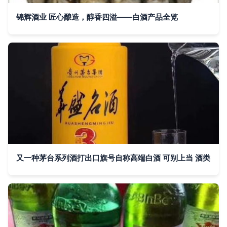
锦辉酒业 匠心酿造，醇香四溢——白酒产品全览
又一种茅台系列酒打出口旗号自称高端白酒 可别上当 酒类